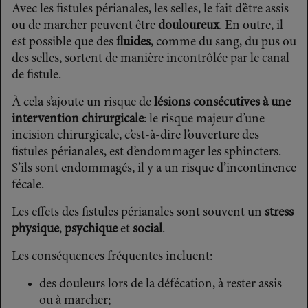
Avec les fistules périanales, les selles, le fait d’être assis
ou de marcher peuvent être
douloureux
. En outre, il
est possible que des
fluides
, comme du sang, du pus ou
des selles, sortent de manière incontrôlée par le canal
de fistule.
À cela s’ajoute un risque de
lésions consécutives à une
intervention chirurgicale
: le risque majeur d’une
incision chirurgicale, c’est-à-dire l’ouverture des
fistules périanales, est d’endommager les sphincters.
S’ils sont endommagés, il y a un risque d’incontinence
fécale.
Les effets des fistules périanales sont souvent un
stress
physique
,
psychique
et
social
.
Les conséquences fréquentes incluent:
des douleurs lors de la défécation, à rester assis
ou à marcher;