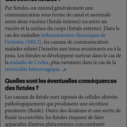
Par fistules, on entend généralement une
communication sous forme de canal et anormale
entre deux viscères (fistule interne) ou entre un
viscère et la surface du corps (fistule externe). Dans le
cas des maladies
inflammatoires chroniques de
l’intestin (MICI)
, les canaux de communication
malades relient l’intestin aux tissus avoisinants ou à la
peau. Les fistules se développent surtout dans le cas de
la
maladie de Crohn
, plus rarement dans le cas de la
rectocolite hémorragique
.
↳
Quelles sont les éventuelles conséquences
des fistules ?
Les canaux de fistule sont tapissés de cellules altérées
pathologiquement qui produisent une sécrétion
purulente (fluide). Outre des douleurs et une sortie de
fluide incontrôlée, les fistules risquent de faire
apparaître d’autres phénomènes concomitants