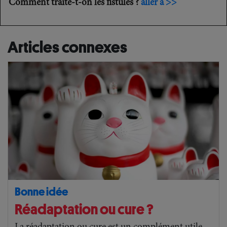
Comment traite-t-on les fistules ?
aller à >>
Articles connexes
Bonne idée
Réadaptation ou cure ?