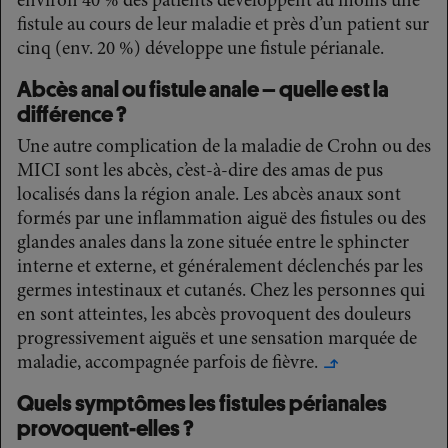
environ 40 % des patients développent au moins une
fistule au cours de leur maladie et près d’un patient sur
cinq (env. 20 %) développe une fistule périanale.
Abcès anal ou fistule anale – quelle est la
différence ?
Une autre complication de la maladie de Crohn ou des
MICI sont les abcès, c’est-à-dire des amas de pus
localisés dans la région anale. Les abcès anaux sont
formés par une inflammation aiguë des fistules ou des
glandes anales dans la zone située entre le sphincter
interne et externe, et généralement déclenchés par les
germes intestinaux et cutanés. Chez les personnes qui
en sont atteintes, les abcès provoquent des douleurs
progressivement aiguës et une sensation marquée de
maladie, accompagnée parfois de fièvre.
↳
Quels symptômes les fistules périanales
provoquent-elles ?