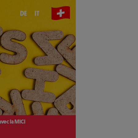
DE
IT
avec la MICI