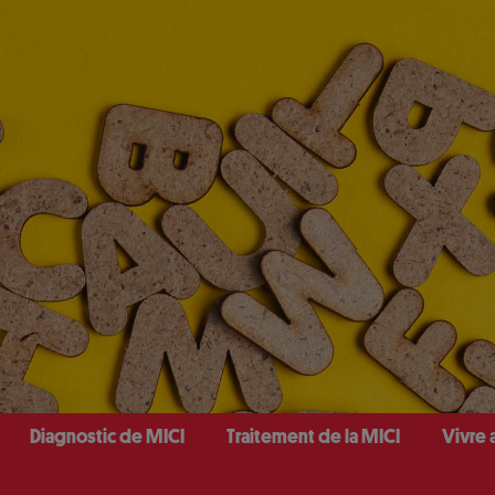
Diagnostic de MICI
Traitement de la MICI
Vivre 