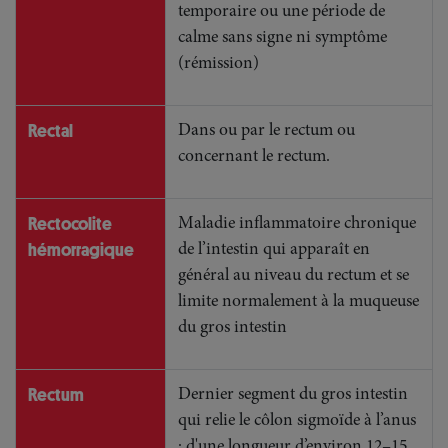
temporaire ou une période de
calme sans signe ni symptôme
(rémission)
Rectal
Dans ou par le rectum ou
concernant le rectum.
Rectocolite
Maladie inflammatoire chronique
hémorragique
de l’intestin qui apparaît en
général au niveau du rectum et se
limite normalement à la muqueuse
du gros intestin
Rectum
Dernier segment du gros intestin
qui relie le côlon sigmoïde à l’anus
; d'une longueur d’environ 12–15