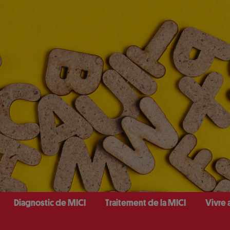
Diagnostic de MICI
Traitement de la MICI
Vivre 