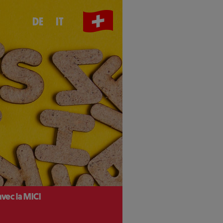
DE
IT
avec la MICI