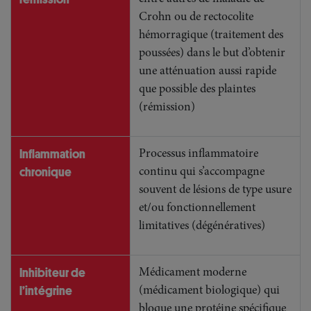
Crohn ou de rectocolite
hémorragique (traitement des
poussées) dans le but d’obtenir
une atténuation aussi rapide
que possible des plaintes
(rémission)
Inflammation
Processus inflammatoire
chronique
continu qui s’accompagne
souvent de lésions de type usure
et/ou fonctionnellement
limitatives (dégénératives)
Inhibiteur de
Médicament moderne
l’intégrine
(médicament biologique) qui
bloque une protéine spécifique