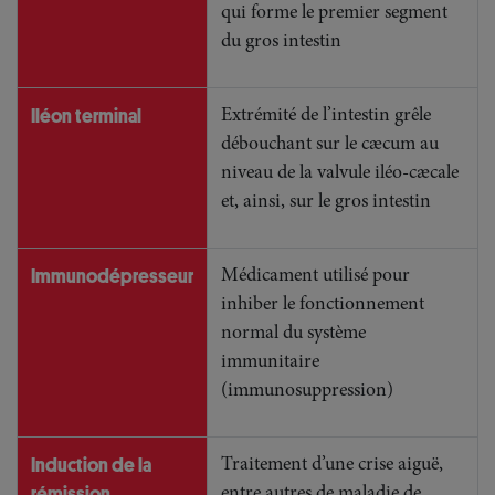
qui forme le premier segment
du gros intestin
Iléon terminal
Extrémité de l’intestin grêle
débouchant sur le cæcum au
niveau de la valvule iléo-cæcale
et, ainsi, sur le gros intestin
Immunodépresseur
Médicament utilisé pour
inhiber le fonctionnement
normal du système
immunitaire
(immunosuppression)
Induction de la
Traitement d’une crise aiguë,
rémission
entre autres de maladie de