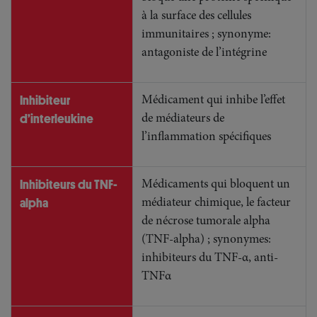
à la surface des cellules
immunitaires ; synonyme:
antagoniste de l’intégrine
Inhibiteur
Médicament qui inhibe l’effet
d’interleukine
de médiateurs de
l’inflammation spécifiques
Inhibiteurs du TNF-
Médicaments qui bloquent un
alpha
médiateur chimique, le facteur
de nécrose tumorale alpha
(TNF-alpha) ; synonymes:
inhibiteurs du TNF-α, anti-
TNFα