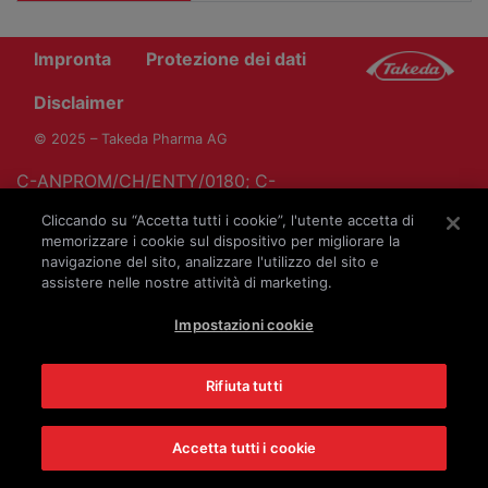
Impronta
Protezione dei dati
Disclaimer
© 2025 – Takeda Pharma AG
C-ANPROM/CH/ENTY/0180; C-
ANPROM/CH/ENTY/0181; C-ANPROM/CH/ENTY/0182;
Cliccando su “Accetta tutti i cookie”, l'utente accetta di
C-ANPROM/CH/ENTY/0183; C-
memorizzare i cookie sul dispositivo per migliorare la
ANPROM/CH/ENTY/0184; C-ANPROM/CH/ENTY/0198
navigazione del sito, analizzare l'utilizzo del sito e
assistere nelle nostre attività di marketing.
Impostazioni cookie
Rifiuta tutti
Accetta tutti i cookie