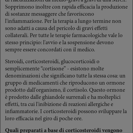
di riacutizzazioni da medio-gravi a gravi di una MICI.
Sopprimono inoltre con rapida efficacia la produzione
di sostanze messaggere che favoriscono
l'infiammazione. Per la terapia a lungo termine non
sono adatti a causa del pericolo di gravi effetti
collaterali. Per tutte le terapie farmacologiche vale lo
stesso principio: l'avvio e la sospensione devono
sempre essere concordati con il medico.
Steroidi, corticosteroidi, glucocorticoidi o
semplicemente “cortisone” - esistono molte
denominazioni che significano tutte la stessa cosa: un
gruppo di medicamenti che riproducono un ormone
prodotto dall'organismo, il cortisolo. Questo ormone
è prodotto dalle ghiandole surrenali e ha molteplici
effetti, tra cui l'inibizione di reazioni allergiche e
infiammatorie. I corticosteroidi possono sviluppare la
loro efficacia nel giro di poche ore.
Quali preparati a base di corticosteroidi vengono