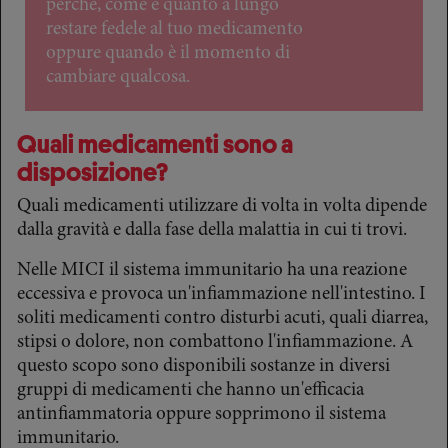
perché, come e quanto a lungo
restare fedele al tuo medicamento
oppure quando è il momento di
cambiare qualcosa.
Quali medicamenti sono a
disposizione?
Quali medicamenti utilizzare di volta in volta dipende
dalla gravità e dalla fase della malattia in cui ti trovi.
Nelle MICI il sistema immunitario ha una reazione
eccessiva e provoca un'infiammazione nell'intestino. I
soliti medicamenti contro disturbi acuti, quali diarrea,
stipsi o dolore, non combattono l'infiammazione. A
questo scopo sono disponibili sostanze in diversi
gruppi di medicamenti che hanno un'efficacia
antinfiammatoria oppure sopprimono il sistema
immunitario.