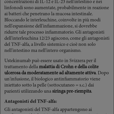
concentrazioni di IL-12 e IL-23 nell'intestino e nei
linfonodi sono aumentate, probabilmente in reazione
ai batteri che penetrano la mucosa intestinale.
Bloccando le interleuchine, coinvolte in più modi
nell'espansione dell'infiammazione, si dovrebbe
ridurre tale processo infiammatorio. Gli antagonisti
dell'interleuchina 12/23 agiscono, come gli antagonisti
del TNF-alfa, a livello sistemico e cioè non solo
nell'intestino ma nell'intero organismo.
Ustekinumab può essere usato in Svizzera per il
trattamento della
malattia di Crohn e della colite
ulcerosa da moderatamente ad altamente attiva
. Dopo
un'infusione, il biologico antinfiammatorio viene
iniettato sotto la pelle (sottocutaneo = s.c.) dai
pazienti utilizzando una
siringa pre-riempita
.
Antagonisti del TNF-alfa:
Gli antagonisti del TNF-alfa appartengono ai