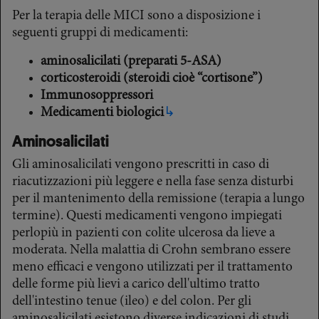
Per la terapia delle MICI sono a disposizione i
seguenti gruppi di medicamenti:
aminosalicilati (preparati 5-ASA)
corticosteroidi (steroidi cioè “cortisone”)
Immunosoppressori
Medicamenti biologici
↳
Aminosalicilati
Gli aminosalicilati vengono prescritti in caso di
riacutizzazioni più leggere e nella fase senza disturbi
per il mantenimento della remissione (terapia a lungo
termine). Questi medicamenti vengono impiegati
perlopiù in pazienti con colite ulcerosa da lieve a
moderata. Nella malattia di Crohn sembrano essere
meno efficaci e vengono utilizzati per il trattamento
delle forme più lievi a carico dell'ultimo tratto
dell'intestino tenue (ileo) e del colon. Per gli
aminosalicilati esistono diverse indicazioni di studi