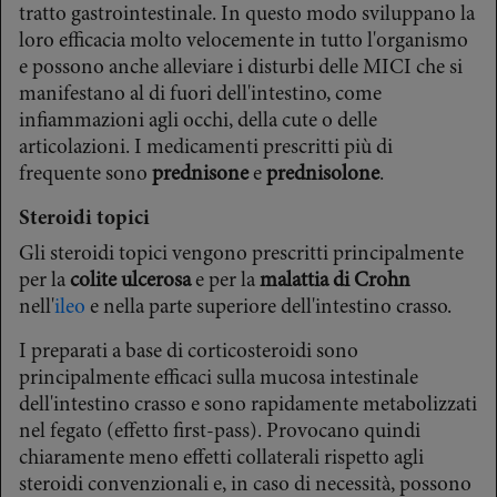
tratto gastrointestinale. In questo modo sviluppano la
loro efficacia molto velocemente in tutto l'organismo
e possono anche alleviare i disturbi delle MICI che si
manifestano al di fuori dell'intestino, come
infiammazioni agli occhi, della cute o delle
articolazioni. I medicamenti prescritti più di
frequente sono
prednisone
e
prednisolone
.
Steroidi topici
Gli steroidi topici vengono prescritti principalmente
per la
colite ulcerosa
e per la
malattia di Crohn
nell'
ileo
e nella parte superiore dell'intestino crasso.
I preparati a base di corticosteroidi sono
principalmente efficaci sulla mucosa intestinale
dell'intestino crasso e sono rapidamente metabolizzati
nel fegato (effetto first-pass). Provocano quindi
chiaramente meno effetti collaterali rispetto agli
steroidi convenzionali e, in caso di necessità, possono