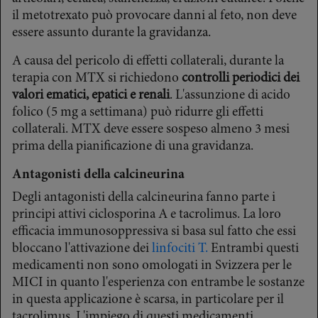
il metotrexato può provocare danni al feto, non deve
essere assunto durante la gravidanza.
A causa del pericolo di effetti collaterali, durante la
terapia con MTX si richiedono
controlli periodici dei
valori ematici, epatici e renali
. L'assunzione di acido
folico (5 mg a settimana) può ridurre gli effetti
collaterali. MTX deve essere sospeso almeno 3 mesi
prima della pianificazione di una gravidanza.
Antagonisti della calcineurina
Degli antagonisti della calcineurina fanno parte i
principi attivi ciclosporina A e tacrolimus. La loro
efficacia immunosoppressiva si basa sul fatto che essi
bloccano l'attivazione dei
linfociti T.
Entrambi questi
medicamenti non sono omologati in Svizzera per le
MICI in quanto l'esperienza con entrambe le sostanze
in questa applicazione è scarsa, in particolare per il
tacrolimus. L'impiego di questi medicamenti