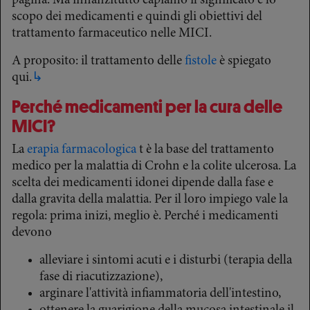
pagina. Ma innanzitutto capiamo il significato e lo
scopo dei medicamenti e quindi gli obiettivi del
trattamento farmaceutico nelle MICI.
A proposito: il trattamento delle
fistole
è spiegato
qui.
↳
Perché medicamenti per la cura delle
MICI?
La
erapia farmacologica
t è la base del trattamento
medico per la malattia di Crohn e la colite ulcerosa. La
scelta dei medicamenti idonei dipende dalla fase e
dalla gravita della malattia. Per il loro impiego vale la
regola: prima inizi, meglio è. Perché i medicamenti
devono
alleviare i sintomi acuti e i disturbi (terapia della
fase di riacutizzazione),
arginare l'attività infiammatoria dell'intestino,