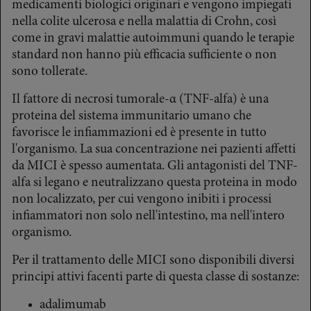
medicamenti biologici originari e vengono impiegati
nella colite ulcerosa e nella malattia di Crohn, così
come in gravi malattie autoimmuni quando le terapie
standard non hanno più efficacia sufficiente o non
sono tollerate.
Il fattore di necrosi tumorale-α (TNF-alfa) è una
proteina del sistema immunitario umano che
favorisce le infiammazioni ed è presente in tutto
l'organismo. La sua concentrazione nei pazienti affetti
da MICI è spesso aumentata. Gli antagonisti del TNF-
alfa si legano e neutralizzano questa proteina in modo
non localizzato, per cui vengono inibiti i processi
infiammatori non solo nell'intestino, ma nell'intero
organismo.
Per il trattamento delle MICI sono disponibili diversi
principi attivi facenti parte di questa classe di sostanze:
adalimumab