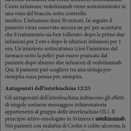
Come infusione, vedolizumab viene somministrato in
una vena del braccio, sotto controllo
medico. L'infusione dura 30 minuti. In seguito il
paziente viene osservato ancora un po' per accertarsi
che il trattamento sia ben tollerato: dopo le prime due
infusioni per 2 ore e dopo le ulteriori infusioni per 1
ora. Un'iniezione sottocutanea (cioè l'iniezione del
farmaco sotto la pelle) può essere praticata dal
paziente dopo almeno due infusioni di vedolizumab.
Qui, il paziente può scegliere tra una siringa pre-
riempita ouna penna pre-riempita.
Antagonisti dell'interleuchina 12/23
Gli antagonisti dell'interleuchina inibiscono gli effetti
di singole sostanze messaggere infiammatorie
appartenenti al gruppo delle interleuchine (IL). Il
principio attivo omologato in Svizzera è
ustekinumab
.
Nei pazienti con malattia di Crohn o colite ulcerosa, le