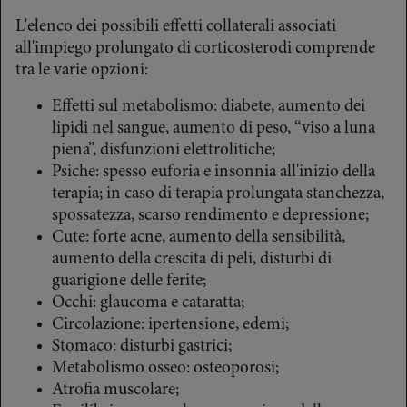
L'elenco dei possibili effetti collaterali associati
all'impiego prolungato di corticosterodi comprende
tra le varie opzioni:
Effetti sul metabolismo: diabete, aumento dei
lipidi nel sangue, aumento di peso, “viso a luna
piena”, disfunzioni elettrolitiche;
Psiche: spesso euforia e insonnia all'inizio della
terapia; in caso di terapia prolungata stanchezza,
spossatezza, scarso rendimento e depressione;
Cute: forte acne, aumento della sensibilità,
aumento della crescita di peli, disturbi di
guarigione delle ferite;
Occhi: glaucoma e cataratta;
Circolazione: ipertensione, edemi;
Stomaco: disturbi gastrici;
Metabolismo osseo: osteoporosi;
Atrofia muscolare;