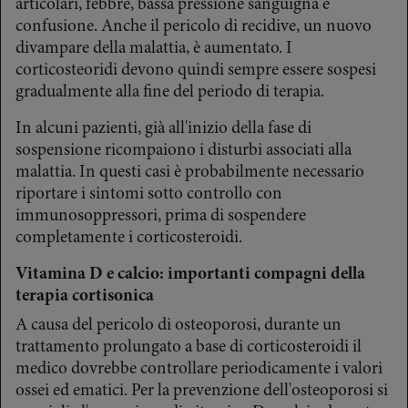
articolari, febbre, bassa pressione sanguigna e
confusione. Anche il pericolo di recidive, un nuovo
divampare della malattia, è aumentato. I
corticosteoridi devono quindi sempre essere sospesi
gradualmente alla fine del periodo di terapia.
In alcuni pazienti, già all'inizio della fase di
sospensione ricompaiono i disturbi associati alla
malattia. In questi casi è probabilmente necessario
riportare i sintomi sotto controllo con
immunosoppressori, prima di sospendere
completamente i corticosteroidi.
Vitamina D e calcio: importanti compagni della
terapia cortisonica
A causa del pericolo di osteoporosi, durante un
trattamento prolungato a base di corticosteroidi il
medico dovrebbe controllare periodicamente i valori
ossei ed ematici. Per la prevenzione dell'osteoporosi si