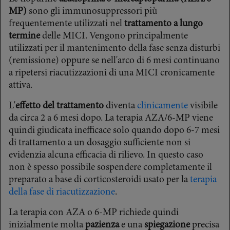
MP)
sono gli immunosuppressori più
frequentemente utilizzati nel
trattamento a lungo
termine
delle MICI. Vengono principalmente
utilizzati per il mantenimento della fase senza disturbi
(remissione) oppure se nell'arco di 6 mesi continuano
a ripetersi riacutizzazioni di una MICI cronicamente
attiva.
L'
effetto del trattamento
diventa
clinicamente
visibile
da circa 2 a 6 mesi dopo. La terapia AZA/6-MP viene
quindi giudicata inefficace solo quando dopo 6-7 mesi
di trattamento a un dosaggio sufficiente non si
evidenzia alcuna efficacia di rilievo. In questo caso
non è spesso possibile sospendere completamente il
preparato a base di corticosteroidi usato per la
terapia
della fase di riacutizzazione
.
La terapia con AZA o 6-MP richiede quindi
inizialmente molta
pazienza
e una
spiegazione
precisa