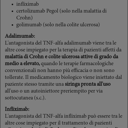
infliximab
certolizumab Pegol (solo nella malattia di
Crohn)
golimumab (solo nella colite ulcerosa)
Adalimumab:
L'antagonista del TNF-alfa adalimumab viene tra le
altre cose impiegato per la terapia di pazienti affetti da
malattia di Crohn e colite ulcerosa attive di grado da
medio a elevato,
quando le terapie farmacologiche
convenzionali non hanno più efficacia o non sono
tollerate. Il medicamento biologico viene iniettato dal
paziente stesso tramite una
siringa pronta all'uso
all'uso o un autoiniettore preriempito per via
sottocutanea (s.c.).
Infliximab:
L'antagonista del TNF-alfa infliximab può essere tra le
altre cose impiegato per il trattamento di pazienti