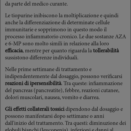
da parte del medico curante.
Le tiopurine inibiscono la moltiplicazione e quindi
anche la differenziazione di determinate cellule
immunitarie e sopprimono in questo modo il
processo infiammatorio cronico. Le due sostanze AZA
e 6-MP sono molto simili in relazione alla loro
efficacia
, mentre per quanto riguarda la
tollerabilità
sussistono differenze individuali.
Nelle prime settimane di trattamento e
indipendentemente dal dosaggio, possono verificarsi
reazioni di ipersensibilità
. Tra queste: infiammazione
del pancreas (pancreatite), febbre, reazioni cutanee,
dolori muscolari, nausea, vomito e diarrea.
Gli effetti collaterali tossici
dipendono dal dosaggio e
possono manifestarsi dopo settimane o anni
dall'inizio del trattamento. Tra questi: diminuzione dei
globuli bianchi (leucopenia), infezioni e danni al