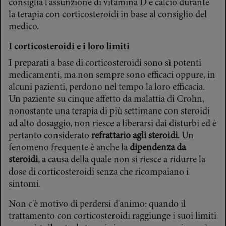
consiglia l'assunzione di vitamina D e calcio durante
la terapia con corticosteroidi in base al consiglio del
medico.
I corticosteroidi e i loro limiti
I preparati a base di corticosteroidi sono sì potenti
medicamenti, ma non sempre sono efficaci oppure, in
alcuni pazienti, perdono nel tempo la loro efficacia.
Un paziente su cinque affetto da malattia di Crohn,
nonostante una terapia di più settimane con steroidi
ad alto dosaggio, non riesce a liberarsi dai disturbi ed è
pertanto considerato
refrattario agli steroidi
. Un
fenomeno frequente è anche la
dipendenza da
steroidi
, a causa della quale non si riesce a ridurre la
dose di corticosteroidi senza che ricompaiano i
sintomi.
Non c'è motivo di perdersi d'animo: quando il
trattamento con corticosteroidi raggiunge i suoi limiti