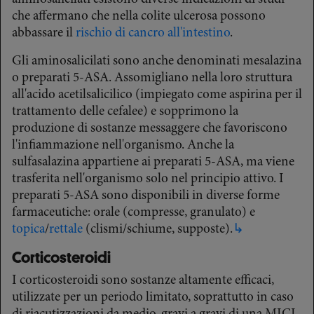
che affermano che nella colite ulcerosa possono
abbassare il
rischio di cancro all'intestino
.
Gli aminosalicilati sono anche denominati mesalazina
o preparati 5-ASA. Assomigliano nella loro struttura
all'acido acetilsalicilico (impiegato come aspirina per il
trattamento delle cefalee) e sopprimono la
produzione di sostanze messaggere che favoriscono
l'infiammazione nell'organismo. Anche la
sulfasalazina appartiene ai preparati 5-ASA, ma viene
trasferita nell'organismo solo nel principio attivo. I
preparati 5-ASA sono disponibili in diverse forme
farmaceutiche: orale (compresse, granulato) e
topica
/
rettale
(clismi/schiume, supposte).
↳
Corticosteroidi
I corticosteroidi sono sostanze altamente efficaci,
utilizzate per un periodo limitato, soprattutto in caso