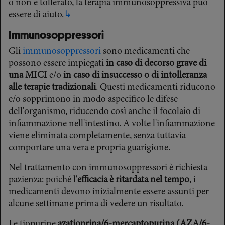
o non è tollerato, la terapia immunosoppressiva può
essere di aiuto.
↳
Immunosoppressori
Gli
immunosoppressori
sono medicamenti che
possono essere impiegati
in caso di decorso grave di
una MICI
e/o
in caso di insuccesso o di intolleranza
alle terapie tradizionali
. Questi medicamenti riducono
e/o sopprimono in modo aspecifico le difese
dell'organismo, riducendo così anche il focolaio di
infiammazione nell'intestino. A volte l'infiammazione
viene eliminata completamente, senza tuttavia
comportare una vera e propria guarigione.
Nel trattamento con immunosoppressori è richiesta
pazienza: poiché l'
efficacia è ritardata nel tempo
, i
medicamenti devono inizialmente essere assunti per
alcune settimane prima di vedere un risultato.
Le tiopurine
azatioprina/6-mercaptopurina (AZA/6-