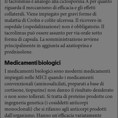
Il tacrolimus è analogo alla ciclosporina A per quanto
riguarda il meccanismo di efficacia e gli effetti
collaterali. Viene impiegato per gravi forme di
malattia di Crohn e colite ulcerosa. Il ricovero in
ospedale (ospedalizzazione) non è obbligatorio. Il
tacrolimus può ossere assunto per via orale sotto
forma di capsula. La somministrazione avviene
principalmente in aggiunta ad azatioprina e
prednisolone.
Medicamenti biologici
I medicamenti biologici sono moderni medicamenti
impiegati nelle MICI quando i medicamenti
convenzionali (aminosalicilati, preparati a base di
cortisone, tiopurine) non danno il risultato desiderato
o non sono tollerati. Si tratta di proteine prodotte con
ingegneria genetica (i cosiddetti anticorpi
monoclonali) che si rifanno agli anticorpi prodotti
dall'organismo. Hanno un'efficacia variatamente