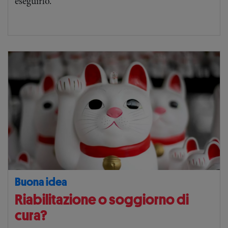
eseguirlo.
Buona idea
Riabilitazione o soggiorno di
cura?