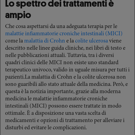
Lo spettro dei trattamenti è
ampio
Che cosa aspettarsi da una adeguata terapia per le
malattie infiammatorie croniche intestinali (MICI)
come la
malattia di Crohn
e la
colite ulcerosa
viene
descritto nelle linee guida cliniche, nei libri di testo e
nelle pubblicazioni attuali. Tuttavia, tra i diversi
quadri clinici delle MICI non esiste uno standard
terapeutico univoco, valido in uguale misura per tutti i
pazienti.La malattia di Crohn e la colite ulcerosa non
sono guaribili allo stato attuale della medicina. Però, e
questa è la notizia importante, grazie alla moderna
medicina le malattie infiammatorie croniche
intestinali (MICI) possono essere trattate in modo
ottimale. È a disposizione una vasta scelta di
medicamenti e opzioni di trattamento per alleviare i
disturbi ed evitare le complicazioni.