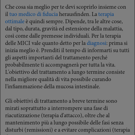
Che cosa sia meglio per te devi scoprirlo insieme con
il
tuo medico di fiducia
herausfinden. La
terapia
ottimale
è quindi sempre. Dipende, tra le altre cose,
dal tipo, durata, gravità ed estensione della malattia,
così come dalle premesse individuali. Per la terapia
delle MICI vale quanto detto per la
diagnosi
: prima si
inizia meglio è. Prenditi il tempo di informarti su tutti
gli aspetti importanti del trattamento perché
probabilmente ti accompagnerà per tutta la vita.
L'obiettivo del trattamento a lungo termine consiste
nella migliore qualità di vita possibile curando
l'infiammazione della mucosa intestinale.
Gli obiettivi di trattamento a breve termine sono
mirati soprattutto a interrompere una fase di
riacutizzazione (terapia d'attacco), oltre che al
mantenimento più a lungo possibile delle fasi senza
disturbi (remissioni) e a evitare complicazioni (terapia