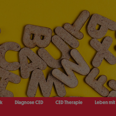
ck
Diagnose CED
CED Therapie
Leben mit