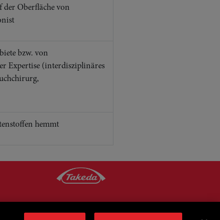
f der Oberfläche von
nist
biete bzw. von
 Expertise (interdisziplinäres
uchchirurg,
tenstoffen hemmt
ANPROM/CH/ENTY/0183; C-