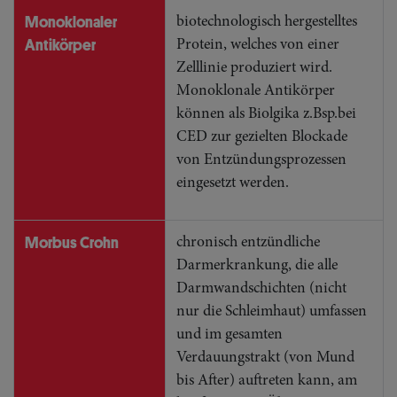
Monoklonaler
biotechnologisch hergestelltes
Antikörper
Protein, welches von einer
Zelllinie produziert wird.
Monoklonale Antikörper
können als Biolgika z.Bsp.bei
CED zur gezielten Blockade
von Entzündungsprozessen
eingesetzt werden.
Morbus Crohn
chronisch entzündliche
Darmerkrankung, die alle
Darmwandschichten (nicht
nur die Schleimhaut) umfassen
und im gesamten
Verdauungstrakt (von Mund
bis After) auftreten kann, am