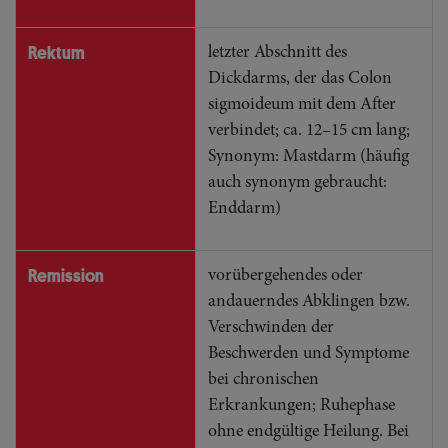
Rektum
letzter Abschnitt des
Dickdarms, der das Colon
sigmoideum mit dem After
verbindet; ca. 12–15 cm lang;
Synonym: Mastdarm (häufig
auch synonym gebraucht:
Enddarm)
Remission
vorübergehendes oder
andauerndes Abklingen bzw.
Verschwinden der
Beschwerden und Symptome
bei chronischen
Erkrankungen; Ruhephase
ohne endgültige Heilung. Bei